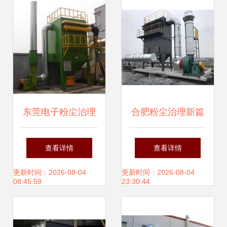
按需定制，高效助
力粉尘治理
东莞电子粉尘治理
合肥粉尘治理新篇
利器 布袋除尘器在
章 安徽蓝鸥以经验
查看详情
查看详情
安全防护中的应用
与科技守护碧水蓝
更新时间：2026-08-04
更新时间：2026-08-04
08:45:59
23:30:44
天