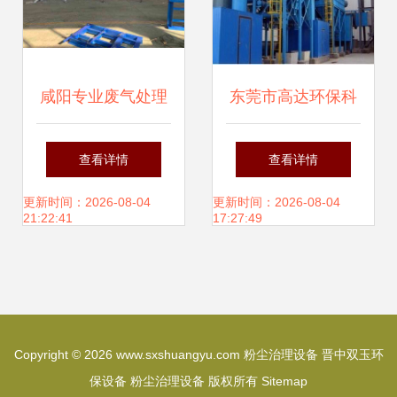
咸阳专业废气处理
东莞市高达环保科
方案 催化燃烧与吸
技 专注高温粉尘治
查看详情
查看详情
附脱附设备厂家选
理与生活废水治
更新时间：2026-08-04
更新时间：2026-08-04
21:22:41
17:27:49
择指南
理，打造清洁未来
Copyright © 2026
www.sxshuangyu.com
粉尘治理设备
晋中双玉环
保设备
粉尘治理设备
版权所有
Sitemap