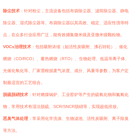
除尘技术
：针对粉尘，主流设备包括布袋除尘器、滤筒除尘器、静电
除尘器、湿式除尘器等。布袋除尘器以其高效、稳定、适应性强等特
点，在众多行业应用广泛，能有效捕集微米级及亚微米级颗粒物。
VOCs治理技术
：包括吸附浓缩（如活性炭吸附、沸石转轮）、催化
燃烧（CO/RCO）、蓄热燃烧（RTO）、生物处理、低温等离子体、
光催化氧化等。厂家需根据废气浓度、成分、风量等参数，为客户定
制最适宜的工艺组合。
脱硫脱硝技术
：针对燃煤锅炉、工业窑炉等产生的硫氧化物和氮氧化
物，常用技术有湿法脱硫、SCR/SNCR脱硝等，实现超低排放。
恶臭气体处理
：常采用化学洗涤、生物滤池、活性炭吸附、离子除臭
等方法。