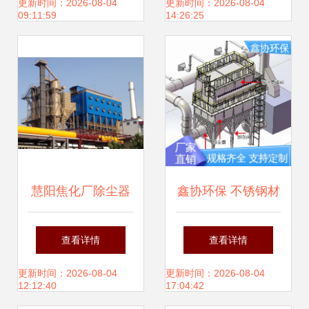
爆金属粉尘治理难
放，助力绿色转型
更新时间：2026-08-04
更新时间：2026-08-04
09:11:59
14:26:25
题
慧阳焦化厂除尘器
鑫协环保 不锈钢材
设计的先进之处 打
质脉冲布袋除尘
查看详情
查看详情
造粉尘治理新标杆
器，规格多样，可
更新时间：2026-08-04
更新时间：2026-08-04
12:12:40
17:04:42