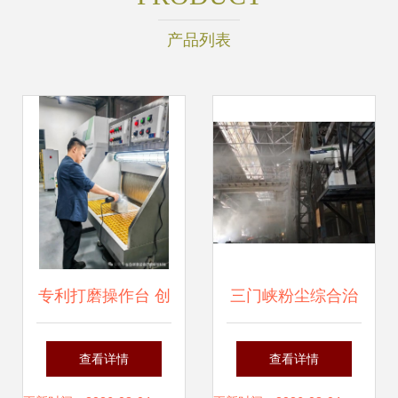
产品列表
专利打磨操作台 创
三门峡粉尘综合治
新科技攻克易燃易
理 聚焦无组织排
查看详情
查看详情