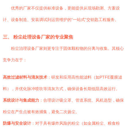
优秀的厂家不仅提供标准设备，更能提供从现场勘测、方案设
计、设备制造、安装调试到运营维护的“一站式”交钥匙工程服务。
三、 粉尘处理设备厂家的专业聚焦
粉尘治理设备厂家则更专注于固体颗粒物的分离与收集。其核心
竞争力在于：
高效过滤材料与清灰技术
：研发和应用高性能滤料（如PTFE覆膜滤
料），并优化脉冲喷吹等清灰方式，确保设备长期低阻高效运行。
系统设计与集成能力
：合理设计吸尘罩、管道系统、风机选型，确保
粉尘在产生点被有效捕集，避免二次扬尘。
防爆与安全设计
：对于具有爆炸风险的粉尘（如金属粉尘、粮食粉